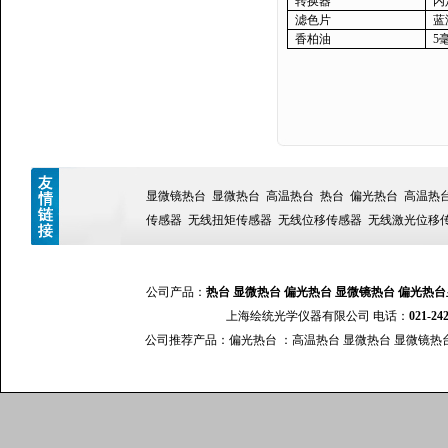
转换器
内
滤色片
蓝
香柏油
5
显微镜热台
显微热台
高温热台
热台
偏光热台
高温热
传感器
无线扭矩传感器
无线位移传感器
无线激光位移
公司产品：
热台
显微热台
偏光热台
显微镜热台
偏光热台
上海绘统光学仪器有限公司 电话：
021-24
公司推荐产品：
偏光热台
：
高温热台
显微热台
显微镜热