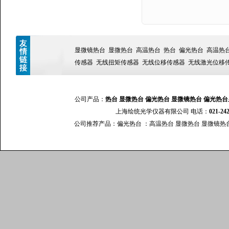
显微镜热台
显微热台
高温热台
热台
偏光热台
高温热
传感器
无线扭矩传感器
无线位移传感器
无线激光位移
公司产品：
热台
显微热台
偏光热台
显微镜热台
偏光热台
上海绘统光学仪器有限公司 电话：
021-24
公司推荐产品：
偏光热台
：
高温热台
显微热台
显微镜热