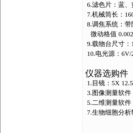
6.
滤色片：蓝、
7.
机械筒长：
16
8.
调焦系统：带
微动格值
0.00
9.
载物台尺寸：
10.
电光源：
6V
仪器选购件
1.
目镜：
5X 12.
3.
图像测量软件
5.
二维测量软件
7.
生物细胞分析