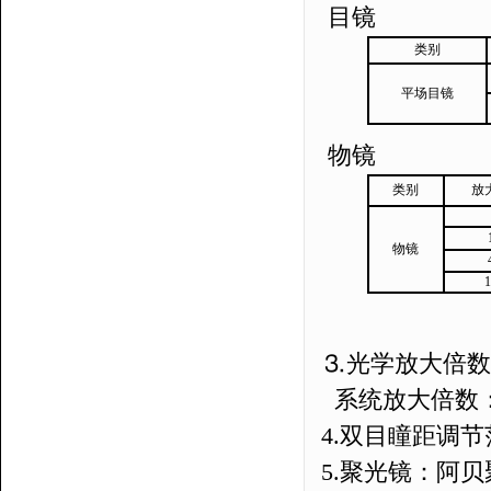
目镜
类别
平场目镜
物镜
类别
放
物镜
1
⒊光学放大倍数
系统放大倍数
4.
双目瞳距调节
5.
聚光镜：阿贝