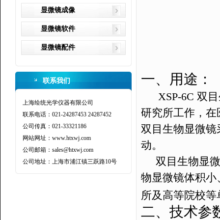
显微镜成像
显微镜软件
显微镜配件
一、用途：
联系我们
XSP
-6C
双目
上海绘统光学仪器有限公司
研究所工作，在
联系电话：021-24287453 24287452
公司传真：021-33321186
双目
生物显微镜
网站网址：www.htxwj.com
动。
公司邮箱：sales@htxwj.com
双目
生物显
公司地址：上海市浦江镇三跃路10号
物显微镜体积小
所及高等院校等
二、技术参