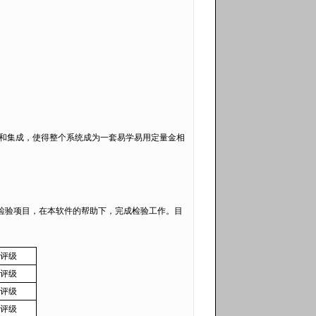
和集成，使得整个系统成为一套易学易用定量金相
检验项目，在本软件的帮助下，完成检验工作。目
评级
评级
评级
评级