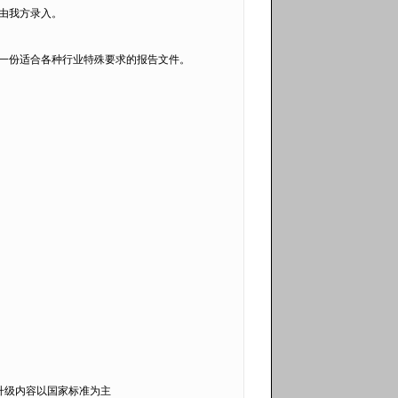
由我方录入。
一份适合各种行业特殊要求的报告文件。
升级内容以国家标准为主