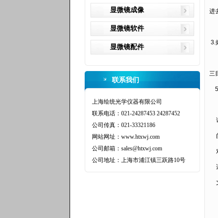
显微镜成像
进
显微镜软件
3.
显微镜配件
三
联系我们
5
上海绘统光学仪器有限公司
联系电话：021-24287453 24287452
公司传真：021-33321186
网站网址：www.htxwj.com
公司邮箱：sales@htxwj.com
公司地址：上海市浦江镇三跃路10号