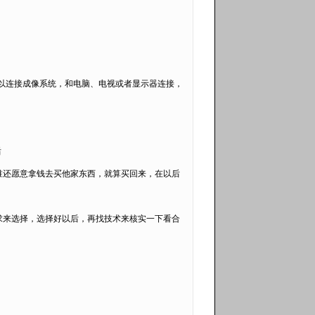
以连接成像系统，和电脑、电视或者显示器连接，
后
谁还愿意拿钱去买他家东西，就算买回来，在以后
求来选择，选择好以后，再找技术来核实一下看合