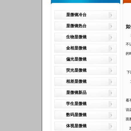
显微镜冷台
显微镜热台
如
生物显微镜
不
金相显微镜
的
偏光显微镜
荧光显微镜
下
相差显微镜
显微镜新品
看
学生显微镜
说
数码显微镜
面
体视显微镜
2