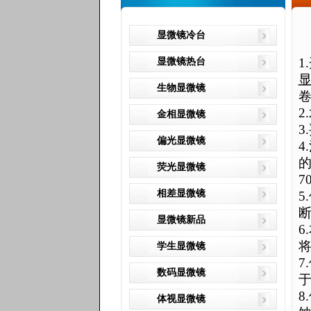
显微镜冷台
1.
显微镜热台
生物显微镜
2.
金相显微镜
3.
偏光显微镜
4.
荧光显微镜
7
相差显微镜
5.
显微镜新品
6.
学生显微镜
7.
数码显微镜
8.
体视显微镜