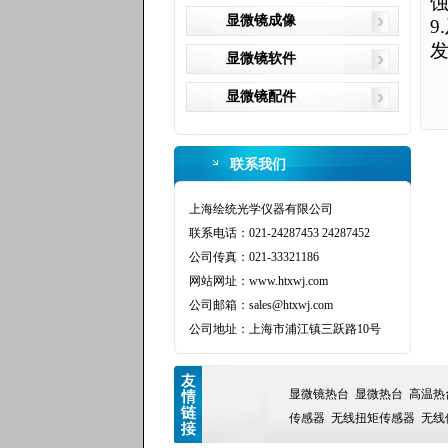
显微镜成像
9.
显微镜软件
显微镜配件
联系我们
上海绘统光学仪器有限公司
联系电话：021-24287453 24287452
公司传真：021-33321186
网站网址：www.htxwj.com
公司邮箱：sales@htxwj.com
公司地址：上海市浦江镇三跃路10号
显微镜热台
显微热台
高温热
传感器
无线扭矩传感器
无线