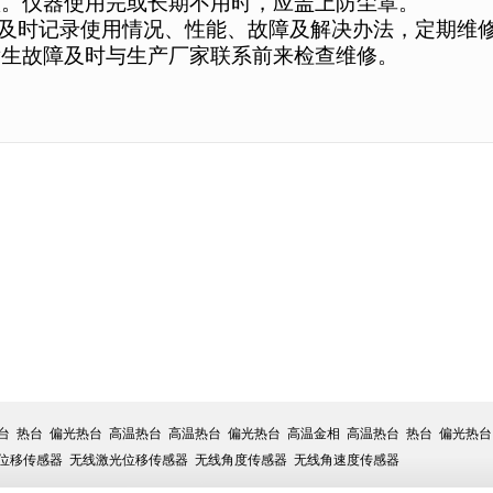
蚀。仪器使用完或长期不用时，应盖上防尘罩。
及时记录使用情况、性能、故障及解决办法，定期维
发生故障及时与生产厂家联系前来检查维修。
台
热台
偏光热台
高温热台
高温热台
偏光热台
高温金相
高温热台
热台
偏光热台
位移传感器
无线激光位移传感器
无线角度传感器
无线角速度传感器