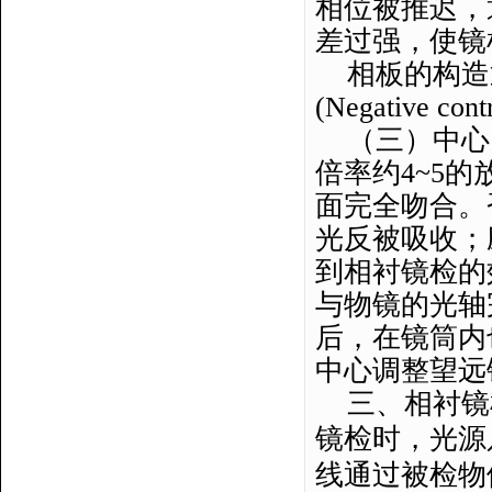
相位被推迟，
差过强，使镜
相板的构造
(Negative cont
（三）中心
倍率约
4~5
的
面完全吻合。
光反被吸收；
到相衬镜检的
与物镜的光轴
后，在镜筒内
中心调整望远
三、相衬镜
镜检时，光源
线通过被检物