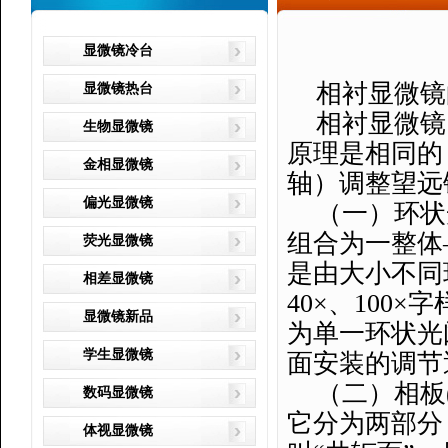
显微镜冷台
相衬显微镜
显微镜热台
相衬显微镜
生物显微镜
原理是相同的
金相显微镜
轴）调整望远
偏光显微镜
（一）环状
组合为一整体
荧光显微镜
是由大小不同
相差显微镜
40
×、
100
×字
显微镜新品
为单一环状光
学生显微镜
面安装的调节
（二）相板
数码显微镜
它分为两部分
体视显微镜