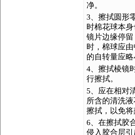
净。
3、擦拭圆形
时棉花球本身
镜片边缘停留
时，棉球应由
的自转量应略
4、擦拭棱镜
行擦拭。
5、应在相对
所含的清洗液
擦拭，以免将
6、在擦拭胶
侵入胶合层引