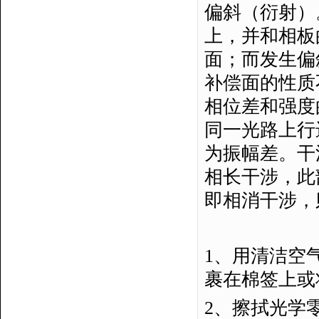
偏斜（衍射）
上，并和相板
面；而发生偏
补偿面的性质
相位差和强度
同一光路上行
为振幅差。干
相长干涉，此
即相消干涉，
1、用清洁空
裹在棉签上或
2、擦拭光学