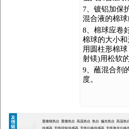
7、镀铝加保
混合液的棉球
8、棉球应卷
棉球的大小和
用圆柱形棉球
射镁)用松软
9、蘸混合剂
度。
显微镜热台
显微热台
高温热台
热台
偏光热台
高温热
传感器
无线扭矩传感器
无线位移传感器
无线激光位移