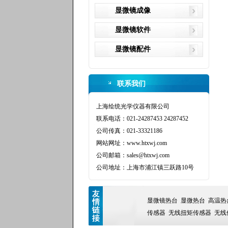
显微镜成像
显微镜软件
显微镜配件
联系我们
上海绘统光学仪器有限公司
联系电话：021-24287453 24287452
公司传真：021-33321186
网站网址：www.htxwj.com
公司邮箱：sales@htxwj.com
公司地址：上海市浦江镇三跃路10号
显微镜热台
显微热台
高温热
传感器
无线扭矩传感器
无线