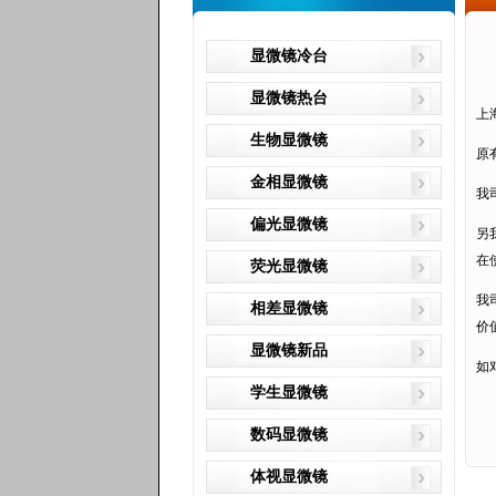
显微镜冷台
显微镜热台
上
生物显微镜
原
金相显微镜
我
偏光显微镜
另
在
荧光显微镜
我
相差显微镜
价
显微镜新品
如
学生显微镜
数码显微镜
体视显微镜