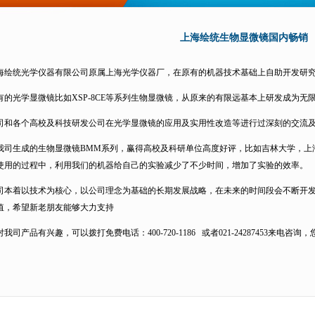
上海绘统生物显微镜国内畅销
海绘统光学仪器有限公司原属上海光学仪器厂，在原有的机器技术基础上自助开发研
有的光学显微镜比如XSP-8CE等系列
生物显微镜
，从原来的有限远基本上研发成为无
司和各个高校及科技研发公司在
光学显微镜
的应用及实用性改造等进行过深刻的交流
我司生成的
生物显微镜
BMM系列，赢得高校及科研单位高度好评，比如吉林大学，上
使用的过程中，利用我们的机器给自己的实验减少了不少时间，增加了实验的效率。
司本着以技术为核心，以公司理念为基础的长期发展战略，在未来的时间段会不断开
值，希望新老朋友能够大力支持
对我司产品有兴趣，可以拨打免费电话：400-720-1186 或者021-24287453来电